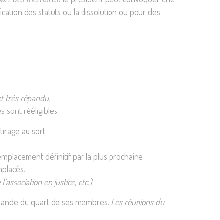
ation des statuts ou la dissolution ou pour des
et très répandu.
 sont rééligibles.
irage au sort.
mplacement définitif par la plus prochaine
mplacés.
association en justice, etc.)
 demande du quart de ses membres.
Les réunions du