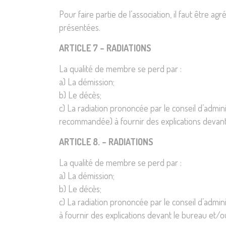
Pour faire partie de l’association, il faut être 
présentées.
ARTICLE 7 – RADIATIONS
La qualité de membre se perd par :
a) La démission;
b) Le décès;
c) La radiation prononcée par le conseil d’admini
recommandée) à fournir des explications devant 
ARTICLE 8. – RADIATIONS
La qualité de membre se perd par :
a) La démission;
b) Le décès;
c) La radiation prononcée par le conseil d’admin
à fournir des explications devant le bureau et/ou