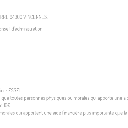
AGUERRE 94300 VINCENNES.
nseil d’administration.
ginie ESSEL
si que toutes personnes physiques ou morales qui apporte une aid
de 10€
orales qui apportent une aide financière plus importante que la 