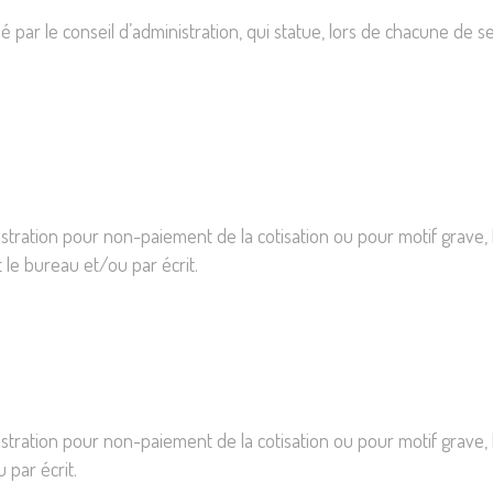
agréé par le conseil d’administration, qui statue, lors de chacune d
stration pour non-paiement de la cotisation ou pour motif grave, l’
le bureau et/ou par écrit.
istration pour non-paiement de la cotisation ou pour motif grave, 
 par écrit.