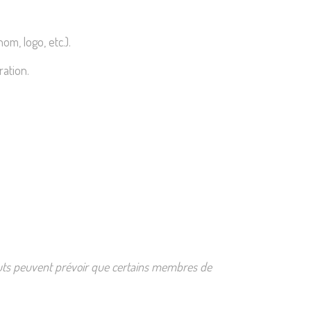
om, logo, etc.).
ration.
uts peuvent prévoir que certains membres de