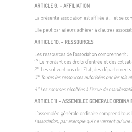
ARTICLE 9. – AFFILIATION
La présente association est affiliée à … et se co
Elle peut par ailleurs adhérer à d’autres associ
ARTICLE 10. – RESSOURCES
Les ressources de l’association comprennent :
1° Le montant des droits d’entrée et des cotisati
2° Les subventions de l’Etat, des département
3
° Toutes les ressources autorisées par les lois e
4° Les sommes récoltées à l’issue de manifestation
ARTICLE 11 – ASSEMBLEE GENERALE ORDINAI
L’assemblée générale ordinaire comprend tous le
l’association, par exemple qui ne versent qu’une 