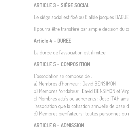
ARTICLE 3 – SIÈGE SOCIAL
Le siège social est fixé au 8 allée jacques D
Il pourra être transféré par simple décision du co
Article 4 – DUREE
La durée de l’association est illimitée.
ARTICLE 5 – COMPOSITION
L’association se compose de :
a) Membres d’honneur : David BENSIMON
b) Membres fondateur : David BENSIMON et Vir
c) Membres actifs ou adhérents : José ITAH ain
l’association que la cotisation annuelle de base 
d) Membres bienfaiteurs : toutes personnes ou m
ARTICLE 6 – ADMISSION