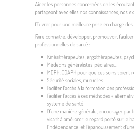
Aider les personnes concernées en les écoutant,
partageant avec elles nos connaissances, nos ex
Œuvrer pour une meilleure prise en charge des 
Faire connaitre, développer, promouvoir, facilite
professionnelles de santé :
Kinésithérapeutes, ergothérapeutes, psych
Médecins généralistes, pédiatres…
MDPH, CDAPH pour que ces soins soient re
Sécurité sociales, mutuelles…
Faciliter l’accès à la formation des profe
Faciliter l’accès à ces méthodes « altern
système de santé.
D’une manière générale, encourager par tou
visant à améliorer le regard porté sur le h
l’indépendance, et l’épanouissement d’une