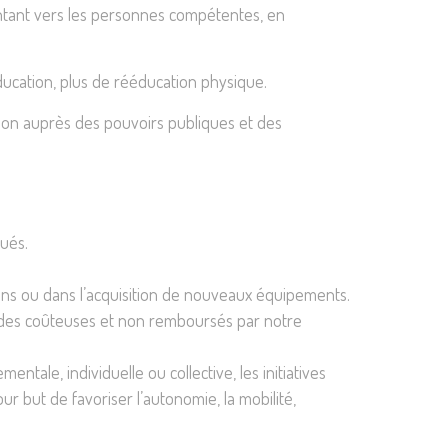
ientant vers les personnes compétentes, en
ucation, plus de rééducation physique.
ation auprès des pouvoirs publiques et des
ués.
tions ou dans l’acquisition de nouveaux équipements.
thodes coûteuses et non remboursés par notre
tale, individuelle ou collective, les initiatives
r but de favoriser l’autonomie, la mobilité,