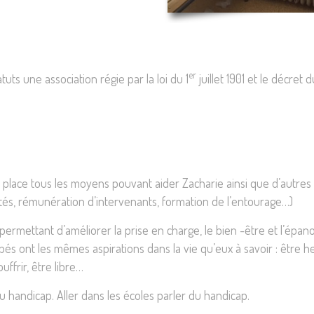
er
uts une association régie par la loi du 1
juillet 1901 et le décret
 place tous les moyens pouvant aider Zacharie ainsi que d’autres
ités, rémunération d’intervenants, formation de l’entourage…)
ets permettant d’améliorer la prise en charge, le bien -être et l’ép
s ont les mêmes aspirations dans la vie qu’eux à savoir : être heure
uffrir, être libre…
 handicap. Aller dans les écoles parler du handicap.