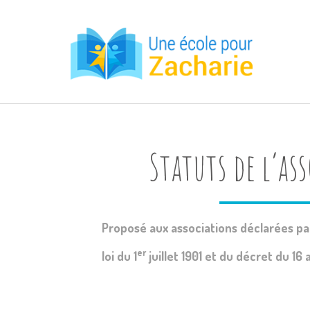
Statuts de l’as
Proposé aux associations déclarées par
er
loi du 1
juillet 1901 et du décret du 16 