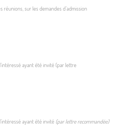
e ses réunions, sur les demandes d’admission
intéressé ayant été invité (par lettre
l’intéressé ayant été invité
(par lettre recommandée)