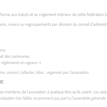
nforme aux statuts et au règlement intérieur de cette fédération (n
ations, unions ou regroupements par décision du conseil d’administ
ons;
s et des communes.
t règlements en vigueur. »
s, concert, collectes, lotos… organisés par l’association
RE
s membres de l’association à quelque titre qu’ils soient.
Les stat
cotisation très faible, ne prennent pas part à l’assemblée générale.