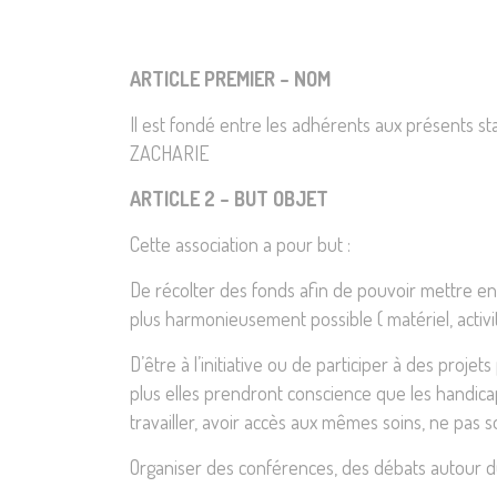
ARTICLE PREMIER – NOM
Il est fondé entre les adhérents aux présents stat
ZACHARIE
ARTICLE 2 – BUT OBJET
Cette association a pour but :
De récolter des fonds afin de pouvoir mettre en
plus harmonieusement possible ( matériel, activ
D’être à l’initiative ou de participer à des proj
plus elles prendront conscience que les handicapé
travailler, avoir accès aux mêmes soins, ne pas so
Organiser des conférences, des débats autour du