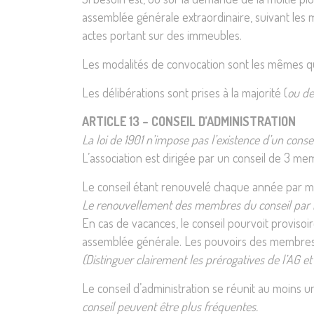
assemblée générale extraordinaire, suivant les 
actes portant sur des immeubles.
Les modalités de convocation sont les mêmes qu
Les délibérations sont prises à la majorité (
ou de
ARTICLE 13 – CONSEIL D’ADMINISTRATION
La loi de 1901 n’impose pas l’existence d’un cons
L’association est dirigée par un conseil de 3 m
Le conseil étant renouvelé chaque année par moi
Le renouvellement des membres du conseil par fr
En cas de vacances, le conseil pourvoit proviso
assemblée générale. Les pouvoirs des membres a
(Distinguer clairement
les prérogatives de l’AG e
Le conseil d’administration se réunit au moins 
conseil peuvent être plus fréquentes.